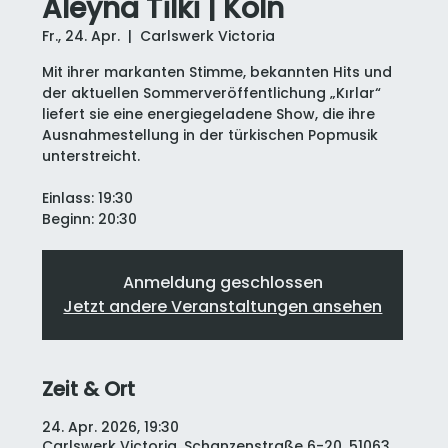
Aleyna Tilki | Köln
Fr., 24. Apr.
  |  
Carlswerk Victoria
Mit ihrer markanten Stimme, bekannten Hits und
der aktuellen Sommerveröffentlichung „Kırlar“
liefert sie eine energiegeladene Show, die ihre
Ausnahmestellung in der türkischen Popmusik
unterstreicht.
Einlass: 19:30
Beginn: 20:30
Anmeldung geschlossen
Jetzt andere Veranstaltungen ansehen
Zeit & Ort
24. Apr. 2026, 19:30
Carlswerk Victoria, Schanzenstraße 6-20, 51063