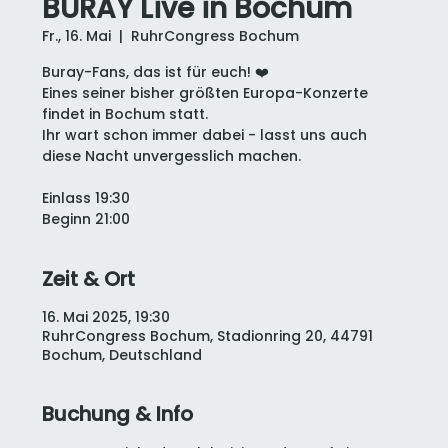
BURAY Live in Bochum
Fr., 16. Mai
  |  
RuhrCongress Bochum
Buray-Fans, das ist für euch! ❤️
Eines seiner bisher größten Europa-Konzerte
findet in Bochum statt.
Ihr wart schon immer dabei - lasst uns auch
diese Nacht unvergesslich machen.
Einlass 19:30
Beginn 21:00
Zeit & Ort
16. Mai 2025, 19:30
RuhrCongress Bochum, Stadionring 20, 44791
Bochum, Deutschland
Buchung & Info