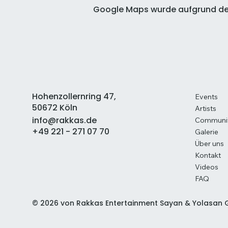
Google Maps wurde aufgrund der 
Hohenzollernring 47,
Events
50672 Köln
Artists
info@rakkas.de
Communi
+49 221 - 271 07 70
Galerie
Über uns
Kontakt
Videos
FAQ
© 2026 von Rakkas Entertainment Sayan & Yolasan G