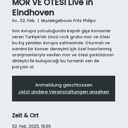
MOR VE ÖTESİ Live in
Eindhoven
So., 02. Feb.
  |  
Muziekgebouw Frits Philips
Son Avrupa yolculuğunda kapalı gişe konserler
veren Türkiye'nin öncü rock grubu mor ve ötesi
bu kış yeniden Avrupa sahnesinde. Oturmalı ve
samimi bir konser deneyimi için özel hazırlanmış
aranjmanlarıyla sevilen mor ve ötesi şarklılarının
dinleyici ile buluşacağı bu turnenin sen de
parçası ol.
Anmeldung geschlossen
Jetzt andere Veranstaltungen ansehen
Zeit & Ort
02. Feb. 2025, 19:00