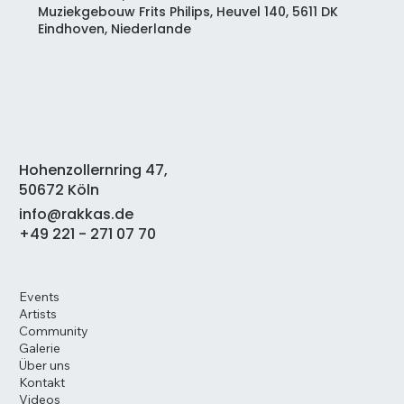
Muziekgebouw Frits Philips, Heuvel 140, 5611 DK
Eindhoven, Niederlande
Hohenzollernring 47,
50672 Köln
info@rakkas.de
+49 221 - 271 07 70
Events
Artists
Community
Galerie
Über uns
Kontakt
Videos