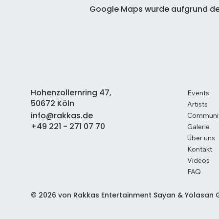
Google Maps wurde aufgrund der 
Hohenzollernring 47,
Events
50672 Köln
Artists
info@rakkas.de
Communi
+49 221 - 271 07 70
Galerie
Über uns
Kontakt
Videos
FAQ
© 2026 von Rakkas Entertainment Sayan & Yolasan G