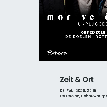
Zeit & Ort
08. Feb. 2026, 20:15
De Doelen, Schouwburgpl