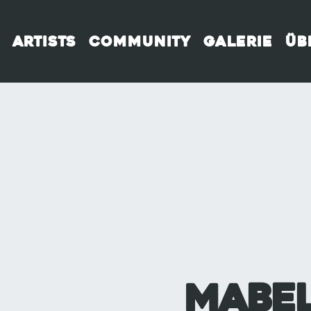
Artists
Community
Galerie
Üb
Mabel