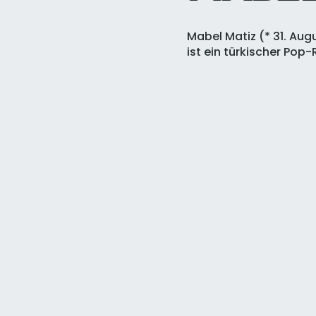
Mabel Matiz (*
31. Aug
ist ein
türkischer
Pop-