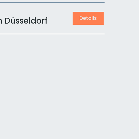
Details
n Düsseldorf