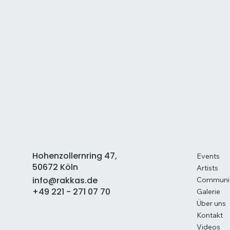
Hohenzollernring 47,
Events
50672 Köln
Artists
info@rakkas.de
Communi
+49 221 - 271 07 70
Galerie
Über uns
Kontakt
Videos