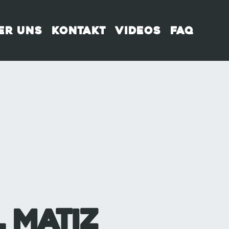
er uns
Kontakt
Videos
FAQ
 Matiz