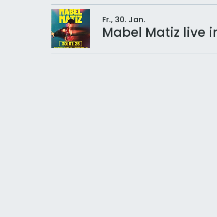
Fr., 30. Jan.
Mabel Matiz live i