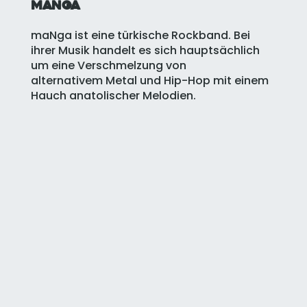
maNga
maNga ist eine
türkische
Rockband. Bei
ihrer Musik handelt es sich hauptsächlich
um eine Verschmelzung von
alternativem
Metal
und
Hip-Hop
mit einem
Hauch
anatolischer
Melodien.